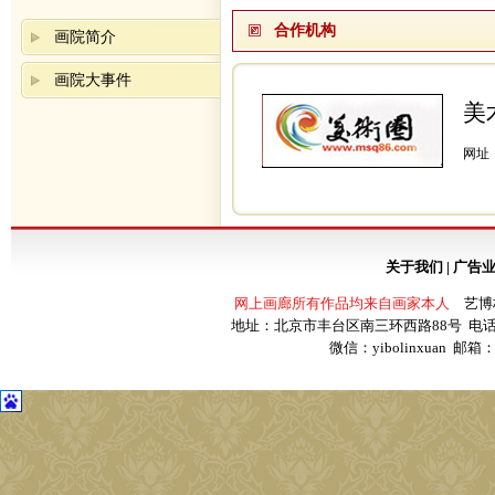
合作机构
画院简介
画院大事件
美
网址
关于我们
|
广告
网上画廊所有作品均来自画家本人
艺博林轩书
地址：北京市丰台区南三环西路88号 电话：（0
微信：yibolinxuan 邮箱